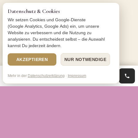
Datenschutz & Cookies
Wir setzen Cookies und Google-Dienste
(Google Analytics, Google Ads) ein, um unsere
Website zu verbessern und die Nutzung zu
analysieren. Du entscheidest selbst – die Auswahl
kannst Du jederzeit ändern.
AKZEPTIEREN
NUR NOTWENDIGE
WhatsApp
Termin anfragen
Mehr in der
Datenschutzerklärung
·
Impressum