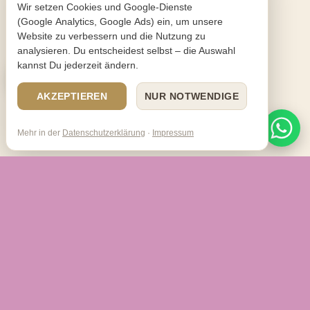
Wir setzen Cookies und Google-Dienste
(Google Analytics, Google Ads) ein, um unsere
Website zu verbessern und die Nutzung zu
analysieren. Du entscheidest selbst – die Auswahl
kannst Du jederzeit ändern.
AKZEPTIEREN
NUR NOTWENDIGE
Mehr in der
Datenschutzerklärung
·
Impressum
UNSERE AUSWAHL
Lange Brautkleider zum
Anprobieren
Klicke auf ein Kleid für die große Ansicht. Dein Favorit wartet