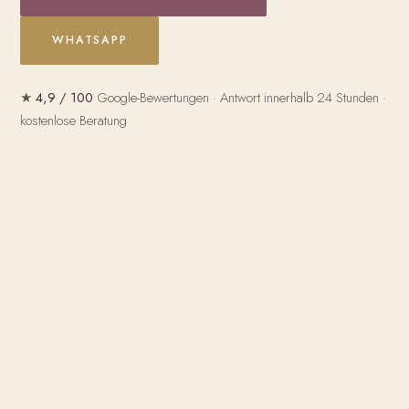
WHATSAPP
★
4,9 / 100
Google-Bewertungen · Antwort innerhalb 24 Stunden ·
kostenlose Beratung