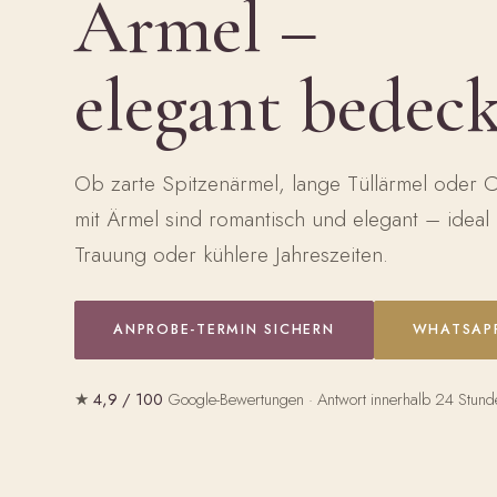
Ärmel –
elegant bedec
Ob zarte Spitzenärmel, lange Tüllärmel oder C
mit Ärmel sind romantisch und elegant – ideal f
Trauung oder kühlere Jahreszeiten.
ANPROBE-TERMIN SICHERN
WHATSAP
★
4,9 / 100
Google-Bewertungen · Antwort innerhalb 24 Stunde