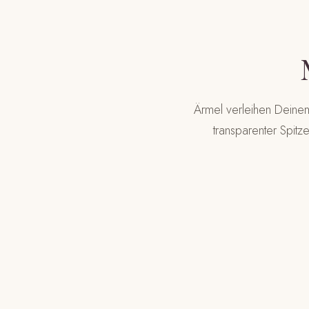
Ärmel verleihen Deinem
transparenter Spitz