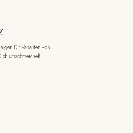
z
eigen Dir Varianten von
 Dich umschmeichelt.