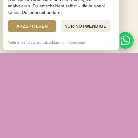
analysieren. Du entscheidest selbst – die Auswahl
kannst Du jederzeit ändern.
AKZEPTIEREN
NUR NOTWENDIGE
Mehr in der
Datenschutzerklärung
·
Impressum
UNSERE AUSWAHL
Glitzer-Brautkleider zum
Anprobieren