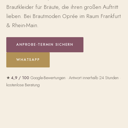
Brautkleider für Bräute, die ihren großen Auftritt
lieben. Bei Brautmoden Oprée im Raum Frankfurt
& Rhein-Main.
ANPROBE-TERMIN SICHERN
WHATSAPP
★
4,9 / 100
Google-Bewertungen · Antwort innerhalb 24 Stunden ·
kostenlose Beratung