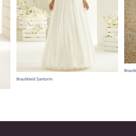
+
+
Brautk
Brautkleid Santorin