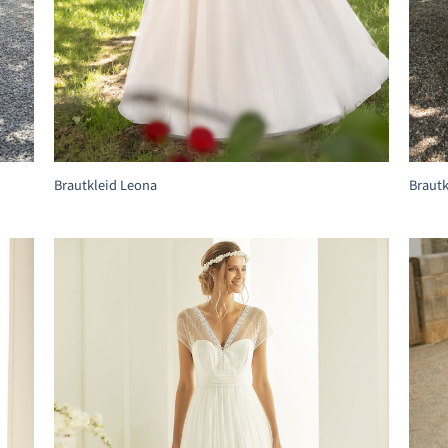
+
+
Brautkleid Leona
Brautk