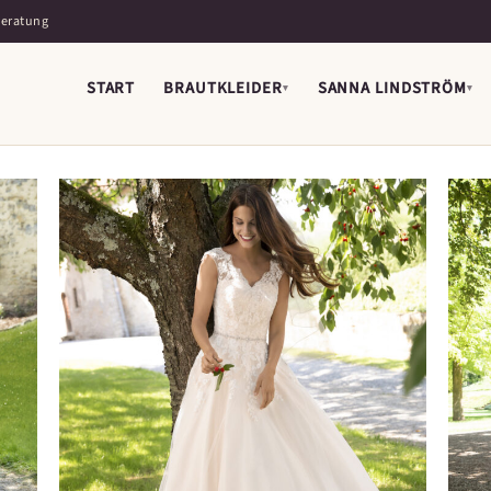
Beratung
START
BRAUTKLEIDER
SANNA LINDSTRÖM
▾
▾