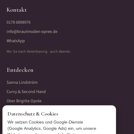
Kontakt
0178 6898976
info@brautmoden-opree.de
WhatsApp
Mo–Sa nach Vereinbarung · auch abends
Entdecken
Sanna Lindström
Curvy & Second Hand
Über Brigitte Oprée
Termin vereinbaren
Datenschutz & Cookies
Wir setzen Cookies und Google-Dienste
(Google Analytics, Google Ads) ein, um unsere