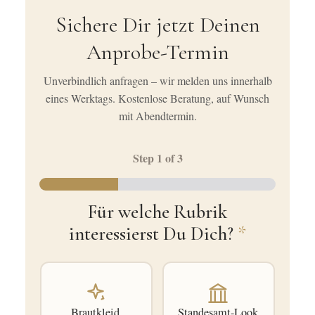
Sichere Dir jetzt Deinen
Anprobe-Termin
Unverbindlich anfragen – wir melden uns innerhalb
eines Werktags. Kostenlose Beratung, auf Wunsch
mit Abendtermin.
Step
1
of 3
Für welche Rubrik
interessierst Du Dich?
*
Brautkleid
Standesamt-Look