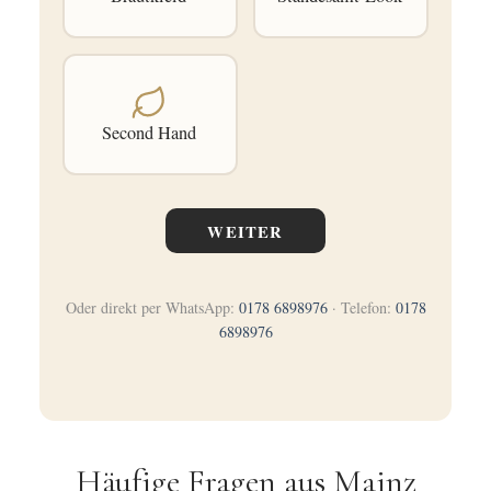
Second Hand
WEITER
Oder direkt per WhatsApp:
0178 6898976
· Telefon:
0178
6898976
Häufige Fragen aus Mainz