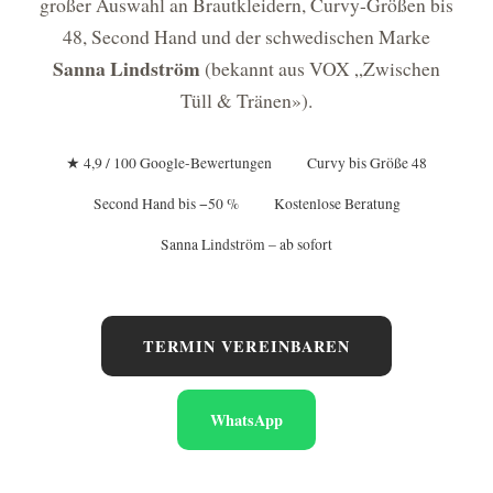
großer Auswahl an Brautkleidern, Curvy-Größen bis
48, Second Hand und der schwedischen Marke
Sanna Lindström
(bekannt aus VOX „Zwischen
Tüll & Tränen»).
★ 4,9 / 100 Google-Bewertungen
Curvy bis Größe 48
Second Hand bis −50 %
Kostenlose Beratung
Sanna Lindström – ab sofort
TERMIN VEREINBAREN
WhatsApp