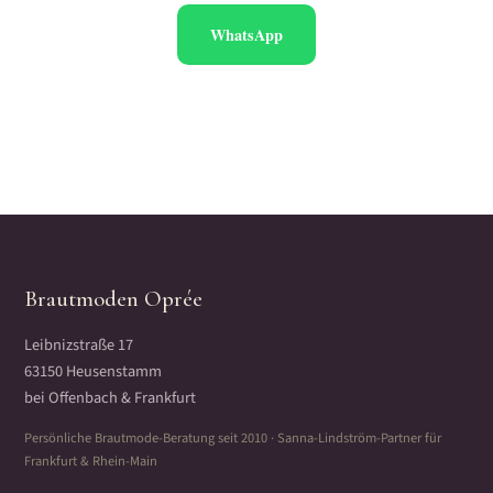
WhatsApp
Brautmoden Oprée
Leibnizstraße 17
63150 Heusenstamm
bei Offenbach & Frankfurt
Persönliche Brautmode-Beratung seit 2010 · Sanna-Lindström-Partner für
Frankfurt & Rhein-Main