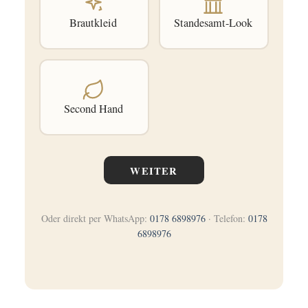
Brautkleid
Standesamt-Look
Second Hand
WEITER
Oder direkt per WhatsApp:
0178 6898976
· Telefon:
0178
6898976