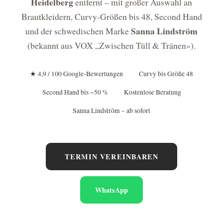
Heidelberg
entfernt – mit großer Auswahl an
Brautkleidern, Curvy-Größen bis 48, Second Hand
Sanna Lindström
und der schwedischen Marke
(bekannt aus VOX „Zwischen Tüll & Tränen»).
★ 4,9 / 100 Google-Bewertungen
Curvy bis Größe 48
Second Hand bis −50 %
Kostenlose Beratung
Sanna Lindström – ab sofort
TERMIN VEREINBAREN
WhatsApp