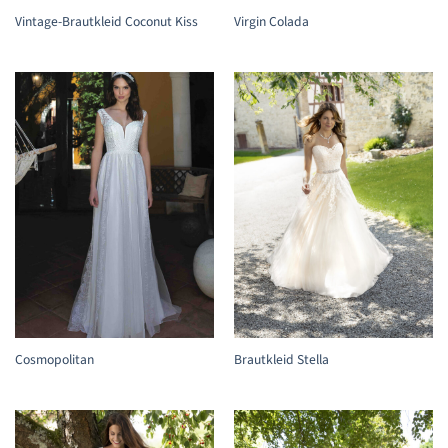
Vintage-Brautkleid Coconut Kiss
Virgin Colada
Cosmopolitan
Brautkleid Stella