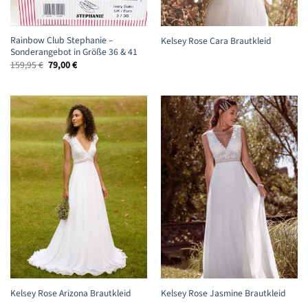
Rainbow Club Stephanie –
Kelsey Rose Cara Brautkleid
Sonderangebot in Größe 36 & 41
Ursprünglicher
Aktueller
159,95
€
79,00
€
Preis
Preis
war:
ist:
159,95 €
79,00 €.
Kelsey Rose Arizona Brautkleid
Kelsey Rose Jasmine Brautkleid