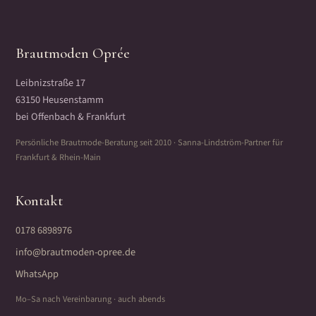
Brautmoden Oprée
Leibnizstraße 17
63150 Heusenstamm
bei Offenbach & Frankfurt
Persönliche Brautmode-Beratung seit 2010 · Sanna-Lindström-Partner für
Frankfurt & Rhein-Main
Kontakt
0178 6898976
info@brautmoden-opree.de
WhatsApp
Mo–Sa nach Vereinbarung · auch abends